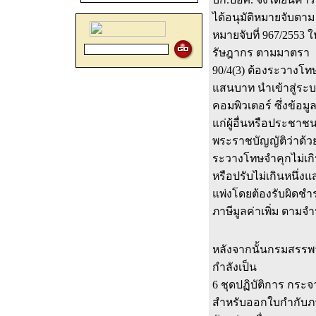
ได้อนุมัติหมายจับตาม
หมายจับที่ 967/255
รัษฎากร ตามมาตรา
90/4(3) ต้องระวางโทษ
แสนบาท นำเข้าสู่ระ
คอมพิวเตอร์ ซึ่งข้อม
แก่ผู้อื่นหรือประชาช
พระราชบัญญัติว่าด้ว
ระวางโทษจำคุกไม่เกิน
หรือปรับไม่เกินหนึ่งแ
แพ่งโดยต้องรับผิดชำ
ภาษีมูลค่าเพิ่ม ตามจ
หลังจากนั้นกรมสรรพา
กำลังเป็น
6 ชุดปฏิบัติการ กระจา
สำหรับออกใบกำกับภ