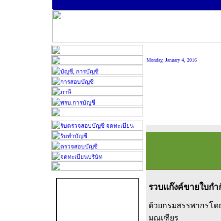
Monday, January 4, 2016
รวบแก๊งค์ขายใบกำก
ด้วยกรมสรรพากรโดย 
มณเฑียร