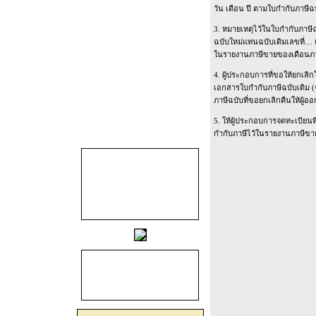
วัน เดือน ปี ตามใบกำกับภาษีฉ
3. หมายเหตุไว้ในใบกำกับภาษี
ฉบับใหม่แทนฉบับเดิมเลขที่… เ
ในรายงานภาษีขายของเดือนภาษี
4. ผู้ประกอบการที่ขอให้ยกเลิ
เอกสารใบกำกับภาษีฉบับเดิม (ฉ
ภาษีฉบับที่ขอยกเลิกคืนให้ผู
5. ให้ผู้ประกอบการจดทะเบียน
กำกับภาษีไว้ในรายงานภาษีขา