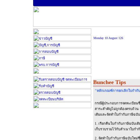
Monday 10 August 126
Bunchee Tips
"หลักเกณฑ์การยกเลิกใบกำกับภ
กรณีผู้ประกอบการจดทะเบียนซึ่ง
สาระสำคัญไม่ถูกต้องครบถ้วน เ
เดิมและจัดทำใบกำกับภาษีฉบับใหม
1. เรียกคืนใบกำกับภาษีฉบับเด
เก็บรวบรวมไว้กับสำเนาใบกำกั
2. จัดทำใบกำกับภาษีฉบับใหม่ซึ่