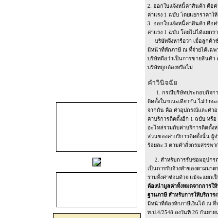
2. ออกใบแจ้งหนี้ค่าสินค้า คือค
ค่าแรง 1 ฉบับ โดยแยกราคาให้
3. ออกใบแจ้งหนี้ค่าสินค้า คือค
ค่าแรง 1 ฉบับ โดยไม่ได้แยก
บริษัทจึงหารือว่า เมื่อลูกค้า
มีหน้าที่หักภาษี ณ ที่จ่ายได้เฉ
บริษัทถือว่าเป็นการขายสินค้า ล
บริษัทถูกต้องหรือไม่
คำวินิจฉัย
1. กรณีบริษัทประกอบกิจการข
ติดตั้งในขณะเดียวกัน ไม่ว่าจะ
จากกัน คือ ค่าอุปกรณ์และค่า
ค่าบริการติดตั้งอีก 1 ฉบับ หรื
อะไหล่รวมกับค่าบริการติดตั้ง
ส่วนของค่าบริการติดตั้งนั้น ผู้จ
ร้อยละ 3 ตามคำสั่งกรมสรรพากร
2. สำหรับการรับซ่อมอุปกรณ์
เป็นการรับจ้างทำของตามมาตร
รวมทั้งค่าซ่อมด้วย แม้จะแยกเ
ต้องนำมูลค่าทั้งหมดจากการให
ฐานภาษี สำหรับการให้บริการ
ต
มีหน้าที่ต้องหักภาษีเงินได้ ณ 
ท.ป.4/2548 ลงวันที่ 26 กันยาย