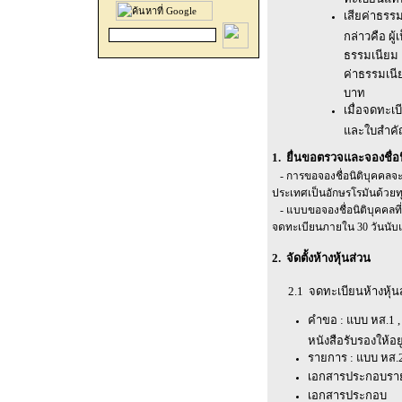
เสียค่าธรรม
กล่าวคือ ผู้
ธรรมเนียม 
ค่าธรรมเนีย
บาท
เมื่อจดทะเบ
และใบสำคั
1. ยื่นขอตรวจและจองชื่อน
- การขอจองชื่อนิติบุคคลจ
ประเทศเป็นอักษรโรมันด้วยทุ
- แบบขอจองชื่อนิติบุคคลที่
จดทะเบียนภายใน 30 วันนับแ
2. จัดตั้งห้างหุ้นส่วน
2.1 จดทะเบียนห้างหุ้น
คำขอ : แบบ หส.1 , 
หนังสือรับรองให้อ
รายการ : แบบ หส.2
เอกสารประกอบราย
เอกสารประกอบ