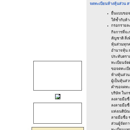
จดทะเบียนห้างหุ้นส่วน สา
ยื่นแบบขอจอ
ให้ซ้ำกับห้า
กรอกรายละเอ
กิจการที่จะทำ
สัญชาติ สิ่ง
หุ้นส่วนทุกค
อำนาจหุ้น ส่
ประทับตรา
ทะเบียนจัดตั
ขอจดทะเบีย
ห้างหุ้นส่ว
ผู้เป็นหุ้นส
คำขอจดทะเบ
บริษัท ในกร
ลงลายมือชื
ลงลายมือชื
แห่งเนติบัณ
ลายมือชื่อ 
ส่วนผู้จัดก
ทะเบียนแทน