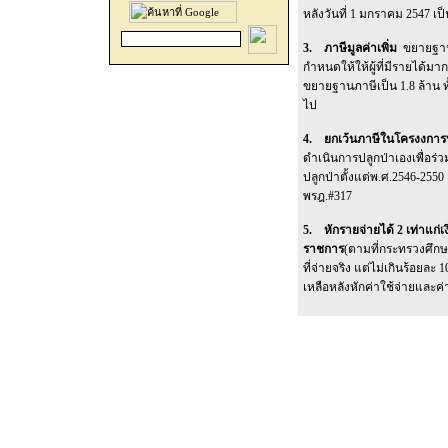
หลังวันที่ 1 มกราคม 2547 เป
3. ภาษีมูลค่าเพิ่ม
ขยายฐานภ
กำหนดให้ให้ผู้ที่มีรายได้มาก
ขยายฐานภาษีเป็น 1.8 ล้าน ทั้
ไป
4. ยกเว้นภาษีในโครงงการปล
ดำเนินการปลูกป่าเองเพื่อร่
ปลูกป่าตั้งแต่พ.ศ.2546-2550
พรฎ.#317
5. หักรายจ่ายได้ 2 เท่าแก
ราชการ
(ตามที่กระทรวงศึก
ที่จ่ายจริง แต่ไม่เกินร้อยละ 
เหลือหลังหักค่าใช้จ่ายและค