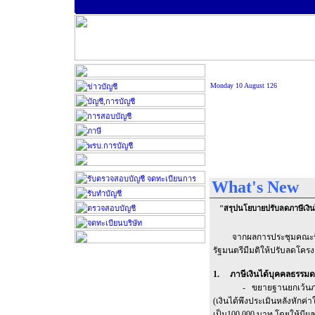
Monday 10 August 126
What's New
"สรุปนโยบายปรับลดภาษีเง
จากผลการประชุมคณะรัฐมน
รัฐมนตรีมีมติให้ปรับลดโครงส
1. ภาษีเงินได้บุคคลธรรม
- ขยายฐานยกเว้นภาษีเงิ
(เงินได้พึงประเมินหลังหักค
เป็น100,000 บาท โดยให้มีผลบ