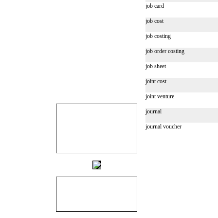
job card
job cost
job costing
job order costing
job sheet
joint cost
joint venture
journal
journal voucher