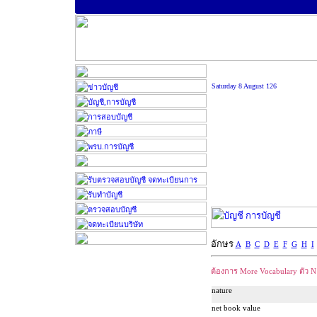
Saturday 8 August 126
อักษร
A
B
C
D
E
F
G
H
I
ต้องการ
More Vocabulary
ตัว
nature
net book value